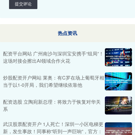
提交评论
热点资讯
配资平台网站 广州南沙与深圳宝安携手“组局”！
这场对接会擦出AI领域合作火花
炒股配资开户网站 莱奥：有C罗在场上葡萄牙相
当于以1-0开局，我们希望继续依靠他
配资选股 立陶宛新总理：将致力于恢复对华关
系
武汉股票配资开户 1人死亡！深圳一小区电梯更
新，发生事故！同事称“听到一声巨响”，官方：