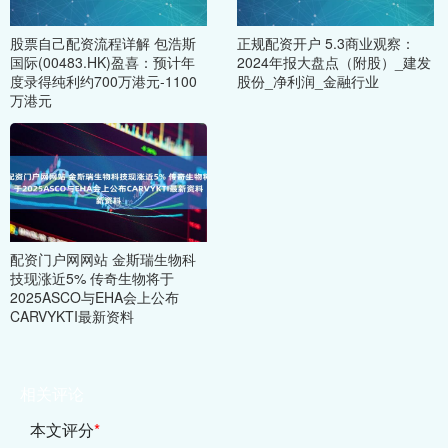
股票自己配资流程详解 包浩斯
正规配资开户 5.3商业观察：
国际(00483.HK)盈喜：预计年
2024年报大盘点（附股）_建发
度录得纯利约700万港元-1100
股份_净利润_金融行业
万港元
配资门户网网站 金斯瑞生物科
技现涨近5% 传奇生物将于
2025ASCO与EHA会上公布
CARVYKTI最新资料
相关评论
本文评分
*