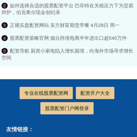
如何选择合适的股票配资平台 巴菲特在关税压力下为贸易
2
辩护，伯克希尔现金创纪录
正规实盘配资网站 东方财富期货早餐 4月28日 周一
3
股票配资策略官网 烟台跨境电商半年进出口超540万件
4
配资导航 厨房小家电陷入增长困境，向海外市场寻求增长
5
空间
专业在线股票配资网
配资开户大全
股票配资门户网登录
友情链接：