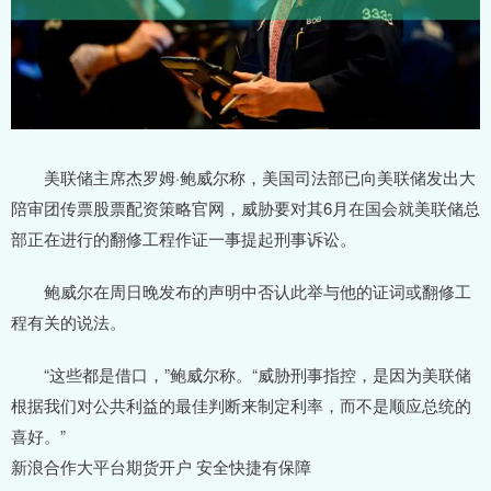
美联储主席杰罗姆·鲍威尔称，美国司法部已向美联储发出大
陪审团传票股票配资策略官网，威胁要对其6月在国会就美联储总
部正在进行的翻修工程作证一事提起刑事诉讼。
鲍威尔在周日晚发布的声明中否认此举与他的证词或翻修工
程有关的说法。
“这些都是借口，”鲍威尔称。“威胁刑事指控，是因为美联储
根据我们对公共利益的最佳判断来制定利率，而不是顺应总统的
喜好。”
新浪合作大平台期货开户 安全快捷有保障