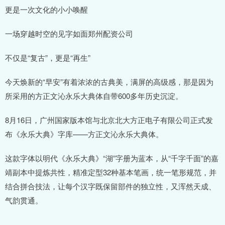
更是一次文化的小小唤醒
一场穿越时空的见字如面郑州配资公司
不仅是“复古”，更是“再生”
今天焕新的“早安”有着浓浓的古典美，满屏的高级感，那是因为
所采用的方正文沁永乐大典体自带600多年历史沉淀。
8月16日，广州国家版本馆与北京北大方正电子有限公司正式发
布《永乐大典》字库——方正文沁永乐大典体。
这款字体以明代《永乐大典》“湖”字册为蓝本，从“千字千面”的嘉
靖副本中提炼共性，精准定型32种基本笔画，统一笔形规范，并
结合拼合技法，让每个汉字既保留部件的独立性，又浑然天成、
气韵贯通。