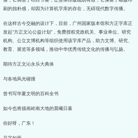
刷的拙朴感，却因为计算机字库的存在，无碍现代数字传播。
在这样古今交融的设计下，目前，广州国家版本馆和方正字库正
发起“方正文沁公益计划”，免费授权党政机关、事业单位、研究
机构、公立文博机构等组织使用该字库产品，助力文博、研究、
教育、展览等多领域，推动中华优秀传统文化的传播与弘扬。
期待方正文沁永乐大典体
与各地风光碰撞
曾书写华夏文明的百科全书
如今也将描画岭南大地的晨曦日暮
你好呀，广东！
见字如面